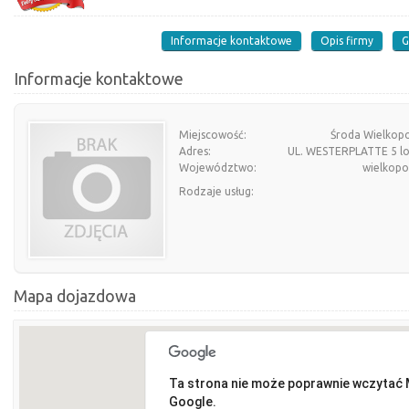
Informacje kontaktowe
Opis firmy
G
Informacje kontaktowe
Miejscowość:
Środa Wielkopo
Adres:
UL. WESTERPLATTE 5 lo
Województwo:
wielkopo
Rodzaje usług:
Mapa dojazdowa
Ta strona nie może poprawnie wczytać
Google.