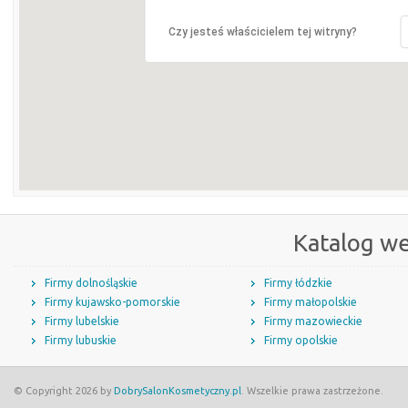
Czy jesteś właścicielem tej witryny?
Katalog w
Firmy dolnośląskie
Firmy łódzkie
Firmy kujawsko-pomorskie
Firmy małopolskie
Firmy lubelskie
Firmy mazowieckie
Firmy lubuskie
Firmy opolskie
© Copyright 2026 by
DobrySalonKosmetyczny.pl
. Wszelkie prawa zastrzeżone.