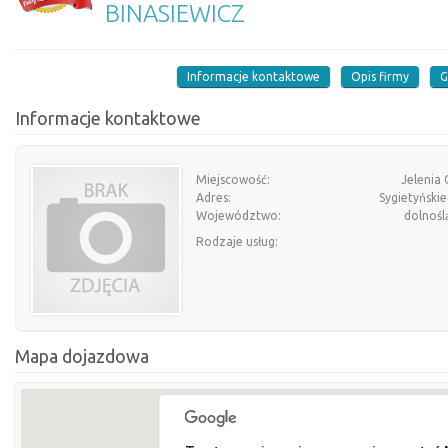
BINASIEWICZ
Informacje kontaktowe
Opis firmy
G
Informacje kontaktowe
Miejscowość:
Jelenia
Adres:
Sygietyński
Województwo:
dolnośl
Rodzaje usług:
Mapa dojazdowa