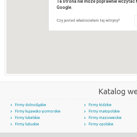
Ta strona nie może poprawnie wczytać
Google.
Czy jesteś właścicielem tej witryny?
Katalog w
Firmy dolnośląskie
Firmy łódzkie
Firmy kujawsko-pomorskie
Firmy małopolskie
Firmy lubelskie
Firmy mazowieckie
Firmy lubuskie
Firmy opolskie