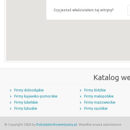
Czy jesteś właścicielem tej witryny?
Katalog w
Firmy dolnośląskie
Firmy łódzkie
Firmy kujawsko-pomorskie
Firmy małopolskie
Firmy lubelskie
Firmy mazowieckie
Firmy lubuskie
Firmy opolskie
© Copyright 2026 by
DobrySalonKosmetyczny.pl
. Wszelkie prawa zastrzeżone.