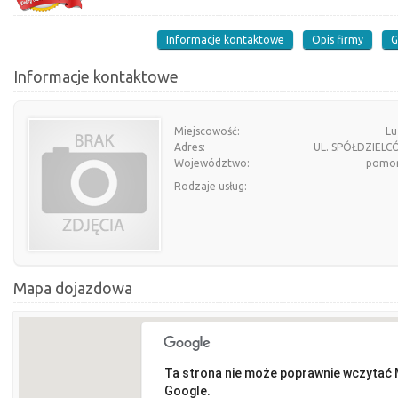
Informacje kontaktowe
Opis firmy
G
Informacje kontaktowe
Miejscowość:
Lu
Adres:
UL. SPÓŁDZIELC
Województwo:
pomor
Rodzaje usług:
Mapa dojazdowa
Ta strona nie może poprawnie wczytać
Google.