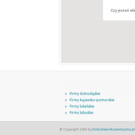
Czy jesteś wła
Firmy dolnośląskie
Firmy kujawsko-pomorskie
Firmy lubelskie
Firmy lubuskie
© Copyright 2026 by
DobrySalonKosmetyczny.pl