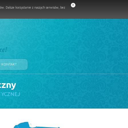
x
w. Dalsze korzystanie z naszych serwisów, bez
ce!
KONTAKT
czny
TYCZNEJ