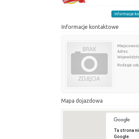
Informacje k
Informacje kontaktowe
Miejscowość
Adres:
Województ
Rodzaje usł
Mapa dojazdowa
Ta strona n
Google.