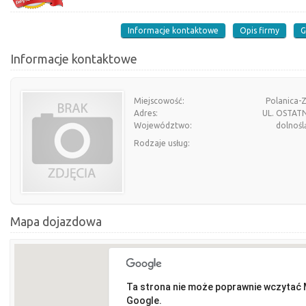
Informacje kontaktowe
Opis firmy
G
Informacje kontaktowe
Miejscowość:
Polanica-
Adres:
UL. OSTATN
Województwo:
dolnośl
Rodzaje usług:
Mapa dojazdowa
Ta strona nie może poprawnie wczytać
Google.