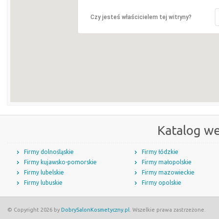
Czy jesteś właścicielem tej witryny?
Katalog w
Firmy dolnośląskie
Firmy łódzkie
Firmy kujawsko-pomorskie
Firmy małopolskie
Firmy lubelskie
Firmy mazowieckie
Firmy lubuskie
Firmy opolskie
© Copyright 2026 by
DobrySalonKosmetyczny.pl
. Wszelkie prawa zastrzeżone.