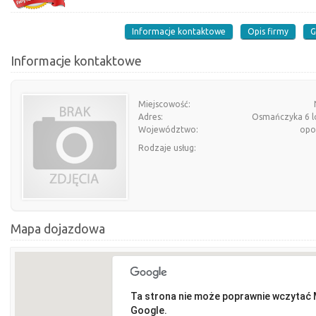
Informacje kontaktowe
Opis firmy
G
Informacje kontaktowe
Miejscowość:
Adres:
Osmańczyka 6 lo
Województwo:
opo
Rodzaje usług:
Mapa dojazdowa
Ta strona nie może poprawnie wczytać
Google.