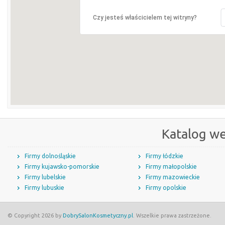
Czy jesteś właścicielem tej witryny?
Katalog w
Firmy dolnośląskie
Firmy łódzkie
Firmy kujawsko-pomorskie
Firmy małopolskie
Firmy lubelskie
Firmy mazowieckie
Firmy lubuskie
Firmy opolskie
© Copyright 2026 by
DobrySalonKosmetyczny.pl
. Wszelkie prawa zastrzeżone.