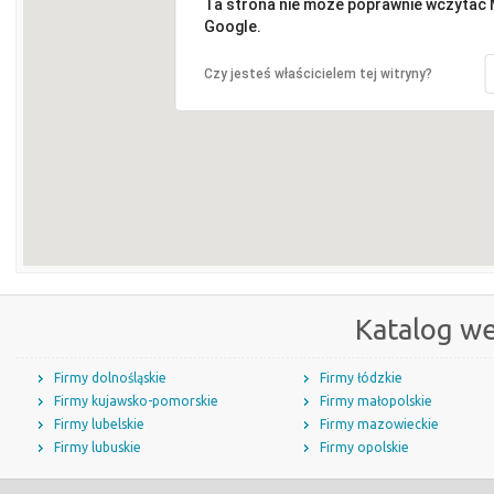
Ta strona nie może poprawnie wczytać
Google.
Czy jesteś właścicielem tej witryny?
Katalog w
Firmy dolnośląskie
Firmy łódzkie
Firmy kujawsko-pomorskie
Firmy małopolskie
Firmy lubelskie
Firmy mazowieckie
Firmy lubuskie
Firmy opolskie