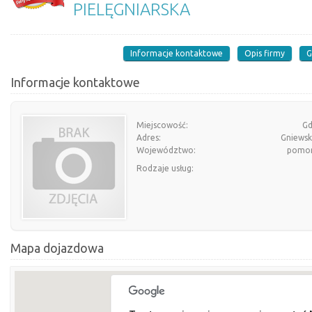
PIELĘGNIARSKA
Informacje kontaktowe
Opis firmy
G
Informacje kontaktowe
Miejscowość:
Gd
Adres:
Gniewsk
Województwo:
pomor
Rodzaje usług:
Mapa dojazdowa