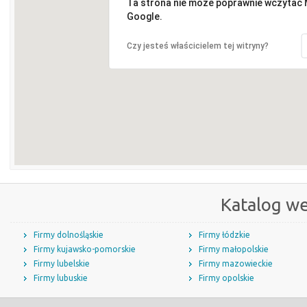
Ta strona nie może poprawnie wczytać
Google.
Czy jesteś właścicielem tej witryny?
Katalog w
Firmy dolnośląskie
Firmy łódzkie
Firmy kujawsko-pomorskie
Firmy małopolskie
Firmy lubelskie
Firmy mazowieckie
Firmy lubuskie
Firmy opolskie