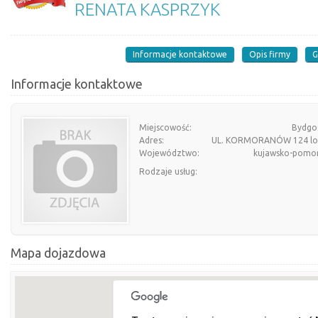
RENATA KASPRZYK
Informacje kontaktowe
Opis firmy
G
Informacje kontaktowe
Miejscowość:
Bydgo
Adres:
UL. KORMORANÓW 124 lo
Województwo:
kujawsko-pomor
Rodzaje usług:
Mapa dojazdowa