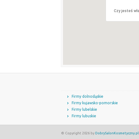
Czy jesteś wła
Firmy dolnośląskie
Firmy kujawsko-pomorskie
Firmy lubelskie
Firmy lubuskie
© Copyright 2026 by
DobrySalonKosmetyczny.pl