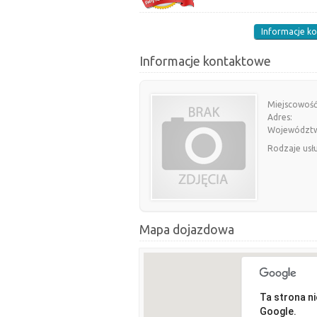
Informacje k
Informacje kontaktowe
Miejscowość
Adres:
Województ
Rodzaje usł
Mapa dojazdowa
Ta strona n
Google.