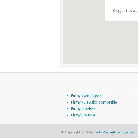
Czy jesteś wła
Firmy dolnośląskie
Firmy kujawsko-pomorskie
Firmy lubelskie
Firmy lubuskie
© Copyright 2026 by
DobrySalonKosmetyczny.pl