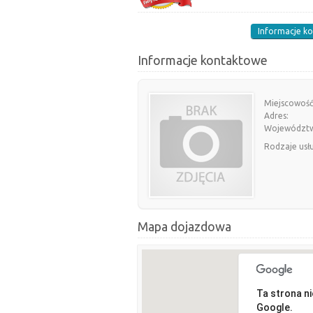
Informacje k
Informacje kontaktowe
Miejscowość
Adres:
Województ
Rodzaje usł
Mapa dojazdowa
Ta strona n
Google.