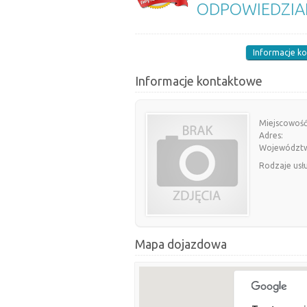
ODPOWIEDZIA
Informacje k
Informacje kontaktowe
Miejscowość
Adres:
Województ
Rodzaje usł
Mapa dojazdowa