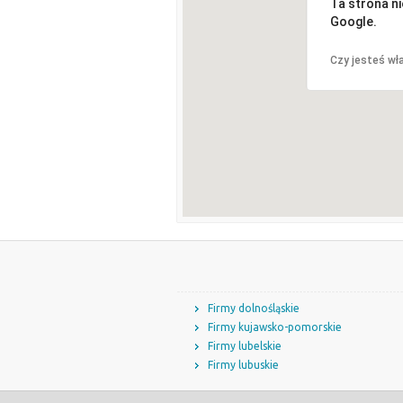
Ta strona n
Google.
Czy jesteś wła
Firmy dolnośląskie
Firmy kujawsko-pomorskie
Firmy lubelskie
Firmy lubuskie