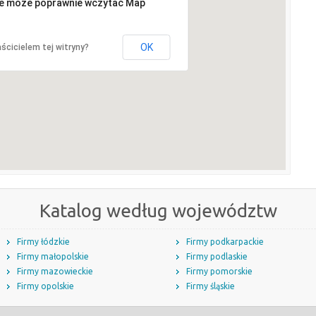
ie może poprawnie wczytać Map
OK
ścicielem tej witryny?
Katalog według województw
Firmy łódzkie
Firmy podkarpackie
Firmy małopolskie
Firmy podlaskie
Firmy mazowieckie
Firmy pomorskie
Firmy opolskie
Firmy śląskie