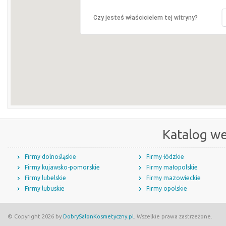
Czy jesteś właścicielem tej witryny?
Katalog w
Firmy dolnośląskie
Firmy łódzkie
Firmy kujawsko-pomorskie
Firmy małopolskie
Firmy lubelskie
Firmy mazowieckie
Firmy lubuskie
Firmy opolskie
© Copyright 2026 by
DobrySalonKosmetyczny.pl
. Wszelkie prawa zastrzeżone.