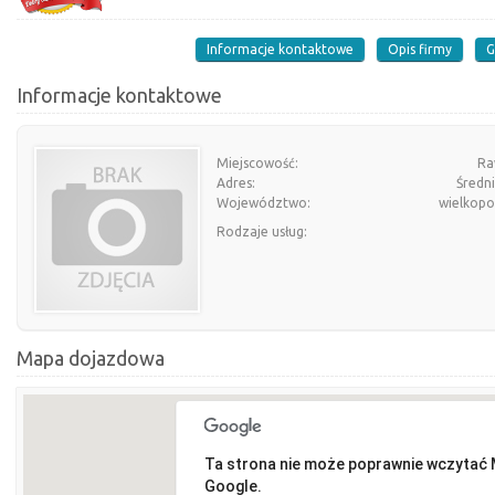
Informacje kontaktowe
Opis firmy
G
Informacje kontaktowe
Miejscowość:
Ra
Adres:
Średn
Województwo:
wielkopo
Rodzaje usług:
Mapa dojazdowa
Ta strona nie może poprawnie wczytać
Google.