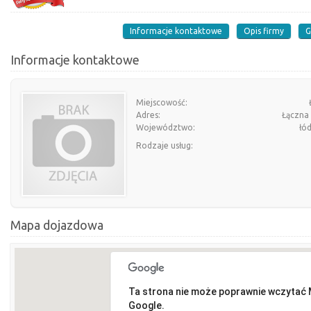
Informacje kontaktowe
Opis firmy
G
Informacje kontaktowe
Miejscowość:
Adres:
Łączna 
Województwo:
łó
Rodzaje usług:
Mapa dojazdowa
Ta strona nie może poprawnie wczytać
Google.