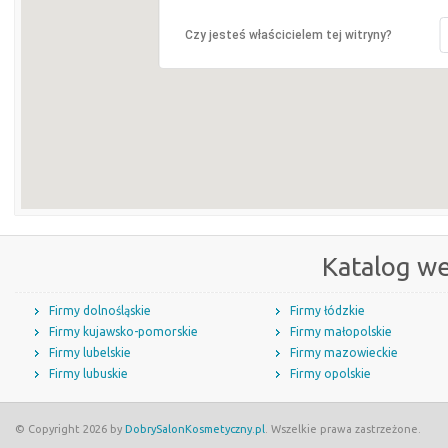
Czy jesteś właścicielem tej witryny?
Katalog w
Firmy dolnośląskie
Firmy łódzkie
Firmy kujawsko-pomorskie
Firmy małopolskie
Firmy lubelskie
Firmy mazowieckie
Firmy lubuskie
Firmy opolskie
© Copyright 2026 by
DobrySalonKosmetyczny.pl
. Wszelkie prawa zastrzeżone.