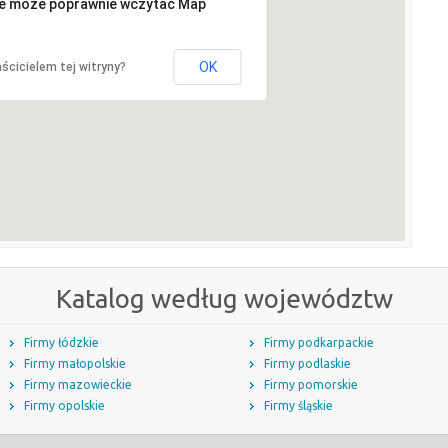
ie może poprawnie wczytać Map
OK
ścicielem tej witryny?
Katalog według województw
Firmy łódzkie
Firmy podkarpackie
Firmy małopolskie
Firmy podlaskie
Firmy mazowieckie
Firmy pomorskie
Firmy opolskie
Firmy śląskie