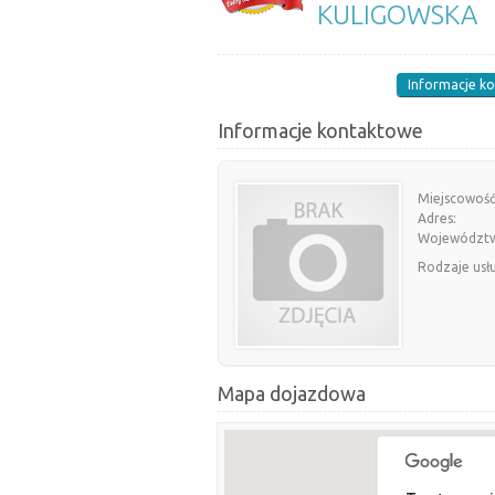
KULIGOWSKA
Informacje k
Informacje kontaktowe
Miejscowość
Adres:
Województ
Rodzaje usł
Mapa dojazdowa