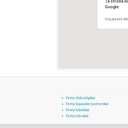
Ta strona n
Google.
Czy jesteś wła
Firmy dolnośląskie
Firmy kujawsko-pomorskie
Firmy lubelskie
Firmy lubuskie