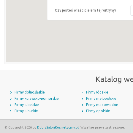
Czy jesteś właścicielem tej witryny?
Katalog w
Firmy dolnośląskie
Firmy łódzkie
Firmy kujawsko-pomorskie
Firmy małopolskie
Firmy lubelskie
Firmy mazowieckie
Firmy lubuskie
Firmy opolskie
© Copyright 2026 by
DobrySalonKosmetyczny.pl
. Wszelkie prawa zastrzeżone.