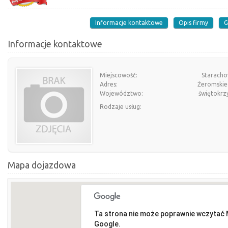
Informacje kontaktowe
Opis firmy
G
Informacje kontaktowe
Miejscowość:
Staracho
Adres:
Żeromskie
Województwo:
świętokrz
Rodzaje usług:
Mapa dojazdowa
Ta strona nie może poprawnie wczytać
Google.