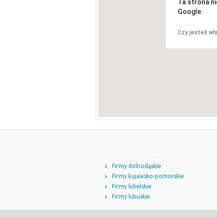
Ta strona n
Google.
Czy jesteś wła
Firmy dolnośląskie
Firmy kujawsko-pomorskie
Firmy lubelskie
Firmy lubuskie