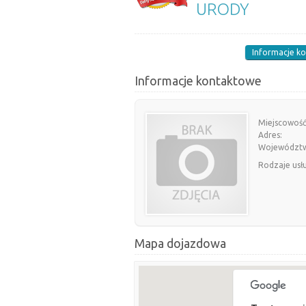
URODY
Informacje k
Informacje kontaktowe
Miejscowość
Adres:
Województ
Rodzaje usł
Mapa dojazdowa