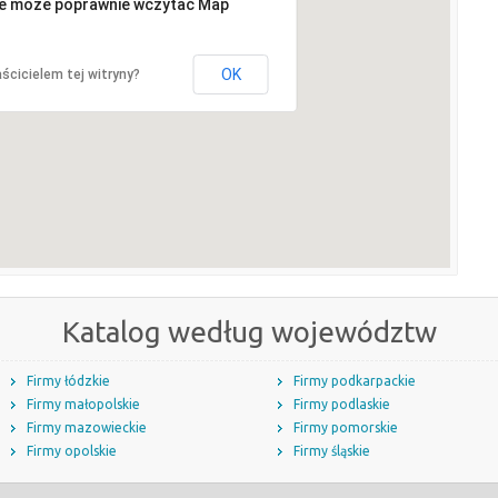
ie może poprawnie wczytać Map
OK
ścicielem tej witryny?
Katalog według województw
Firmy łódzkie
Firmy podkarpackie
Firmy małopolskie
Firmy podlaskie
Firmy mazowieckie
Firmy pomorskie
Firmy opolskie
Firmy śląskie