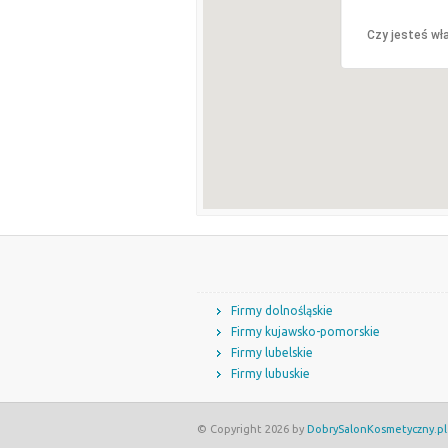
Czy jesteś wła
Firmy dolnośląskie
Firmy kujawsko-pomorskie
Firmy lubelskie
Firmy lubuskie
© Copyright 2026 by
DobrySalonKosmetyczny.pl