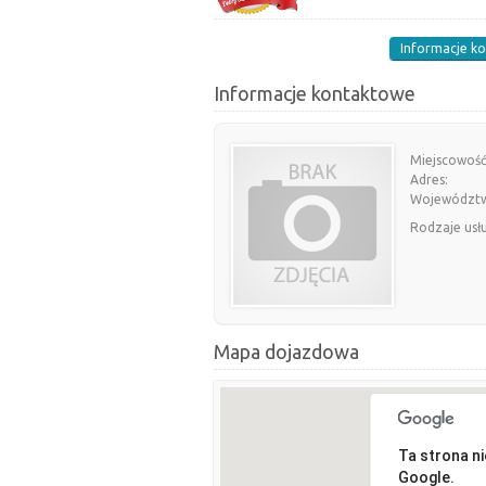
Informacje k
Informacje kontaktowe
Miejscowość
Adres:
Województ
Rodzaje usł
Mapa dojazdowa
Ta strona n
Google.