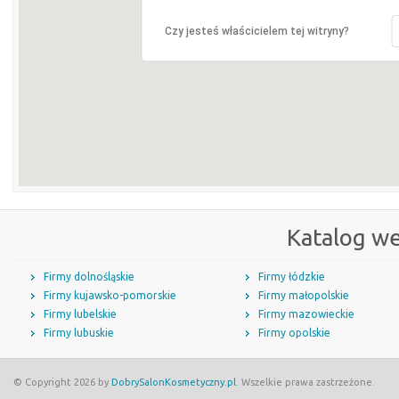
Czy jesteś właścicielem tej witryny?
Katalog w
Firmy dolnośląskie
Firmy łódzkie
Firmy kujawsko-pomorskie
Firmy małopolskie
Firmy lubelskie
Firmy mazowieckie
Firmy lubuskie
Firmy opolskie
© Copyright 2026 by
DobrySalonKosmetyczny.pl
. Wszelkie prawa zastrzeżone.