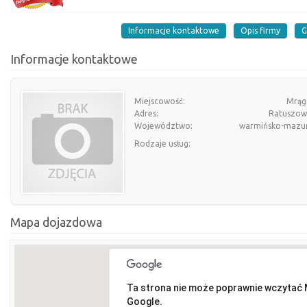
Informacje kontaktowe
Opis firmy
G
Informacje kontaktowe
Miejscowość:
Mrą
Adres:
Ratuszow
Województwo:
warmińsko-mazur
Rodzaje usług:
Mapa dojazdowa
Ta strona nie może poprawnie wczytać
Google.