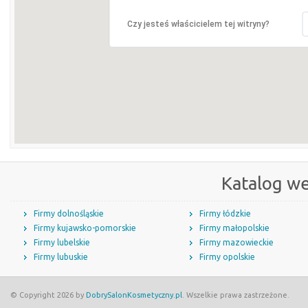
Czy jesteś właścicielem tej witryny?
Katalog w
Firmy dolnośląskie
Firmy łódzkie
Firmy kujawsko-pomorskie
Firmy małopolskie
Firmy lubelskie
Firmy mazowieckie
Firmy lubuskie
Firmy opolskie
© Copyright 2026 by
DobrySalonKosmetyczny.pl
. Wszelkie prawa zastrzeżone.