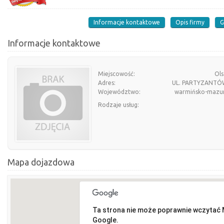
Informacje kontaktowe
Opis firmy
G
Informacje kontaktowe
Miejscowość:
Ols
Adres:
UL. PARTYZANTÓ
Województwo:
warmińsko-mazur
Rodzaje usług:
Mapa dojazdowa
Ta strona nie może poprawnie wczytać
Google.