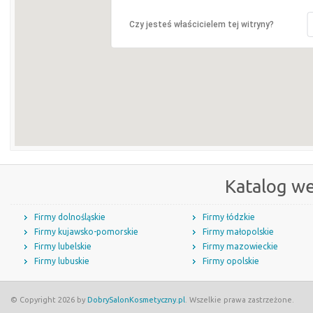
Czy jesteś właścicielem tej witryny?
Katalog w
Firmy dolnośląskie
Firmy łódzkie
Firmy kujawsko-pomorskie
Firmy małopolskie
Firmy lubelskie
Firmy mazowieckie
Firmy lubuskie
Firmy opolskie
© Copyright 2026 by
DobrySalonKosmetyczny.pl
. Wszelkie prawa zastrzeżone.