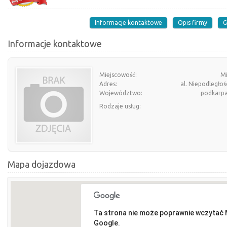
Informacje kontaktowe
Opis firmy
G
Informacje kontaktowe
Miejscowość:
Mi
Adres:
al. Niepodległoś
Województwo:
podkarpa
Rodzaje usług:
Mapa dojazdowa
Ta strona nie może poprawnie wczytać
Google.