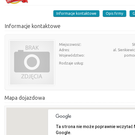
Informacje kontaktowe
Opis firmy
G
Informacje kontaktowe
Miejscowość:
S
Adres:
al. Sienkiewi
Województwo:
pomor
Rodzaje usług:
Mapa dojazdowa
Ta strona nie może poprawnie wczytać
Google.