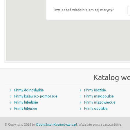
Czy jesteś właścicielem tej witryny?
Katalog w
Firmy dolnośląskie
Firmy łódzkie
Firmy kujawsko-pomorskie
Firmy małopolskie
Firmy lubelskie
Firmy mazowieckie
Firmy lubuskie
Firmy opolskie
© Copyright 2026 by
DobrySalonKosmetyczny.pl
. Wszelkie prawa zastrzeżone.