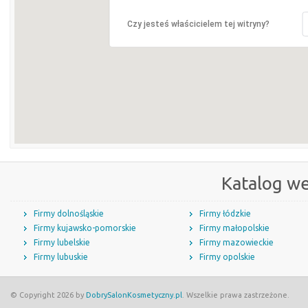
Czy jesteś właścicielem tej witryny?
Katalog w
Firmy dolnośląskie
Firmy łódzkie
Firmy kujawsko-pomorskie
Firmy małopolskie
Firmy lubelskie
Firmy mazowieckie
Firmy lubuskie
Firmy opolskie
© Copyright 2026 by
DobrySalonKosmetyczny.pl
. Wszelkie prawa zastrzeżone.