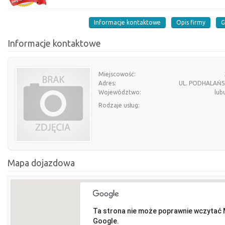
Informacje kontaktowe
Opis firmy
G
Informacje kontaktowe
Miejscowość:
Adres:
UL. PODHALAŃS
Województwo:
lub
Rodzaje usług:
Mapa dojazdowa
Ta strona nie może poprawnie wczytać
Google.