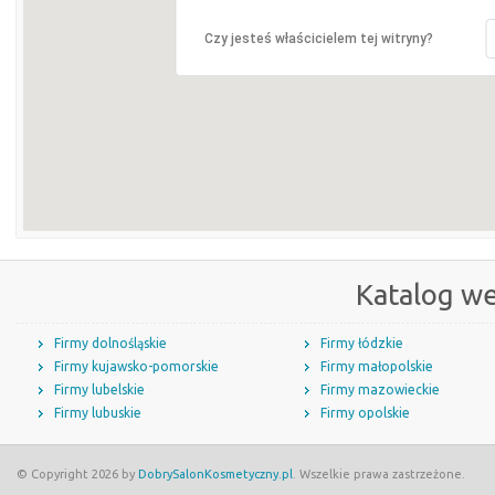
Czy jesteś właścicielem tej witryny?
Katalog w
Firmy dolnośląskie
Firmy łódzkie
Firmy kujawsko-pomorskie
Firmy małopolskie
Firmy lubelskie
Firmy mazowieckie
Firmy lubuskie
Firmy opolskie
© Copyright 2026 by
DobrySalonKosmetyczny.pl
. Wszelkie prawa zastrzeżone.