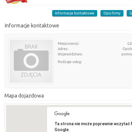
Informacje kontaktowe
Opis firmy
G
Informacje kontaktowe
Miejscowość:
Gd
Adres:
Opols
Województwo:
pomor
Rodzaje usług:
Mapa dojazdowa
Ta strona nie może poprawnie wczytać
Google.