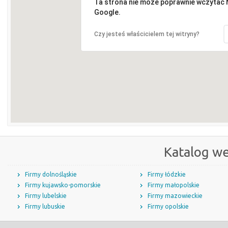
Ta strona nie może poprawnie wczytać
Google.
Czy jesteś właścicielem tej witryny?
Katalog w
Firmy dolnośląskie
Firmy łódzkie
Firmy kujawsko-pomorskie
Firmy małopolskie
Firmy lubelskie
Firmy mazowieckie
Firmy lubuskie
Firmy opolskie