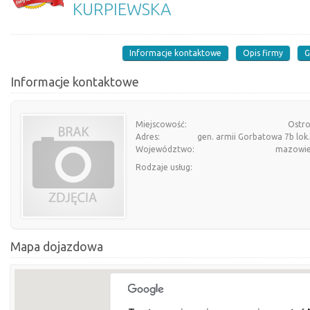
KURPIEWSKA
Informacje kontaktowe
Opis firmy
G
Informacje kontaktowe
Miejscowość:
Ostro
Adres:
gen. armii Gorbatowa 7b lok
Województwo:
mazowie
Rodzaje usług:
Mapa dojazdowa