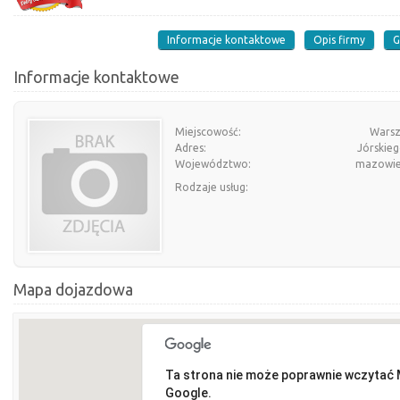
Informacje kontaktowe
Opis firmy
G
Informacje kontaktowe
Miejscowość:
Wars
Adres:
Jórskieg
Województwo:
mazowie
Rodzaje usług:
Mapa dojazdowa
Ta strona nie może poprawnie wczytać
Google.