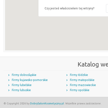
Czy jesteś właścicielem tej witryny?
Katalog w
Firmy dolnośląskie
Firmy łódzkie
Firmy kujawsko-pomorskie
Firmy małopolskie
Firmy lubelskie
Firmy mazowieckie
Firmy lubuskie
Firmy opolskie
© Copyright 2026 by
DobrySalonKosmetyczny.pl
. Wszelkie prawa zastrzeżone.