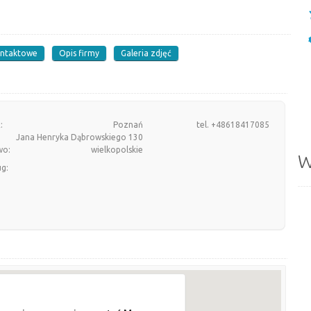
ontaktowe
Opis firmy
Galeria zdjęć
:
Poznań
tel. +48618417085
Jana Henryka Dąbrowskiego 130
wo:
wielkopolskie
W
ug: