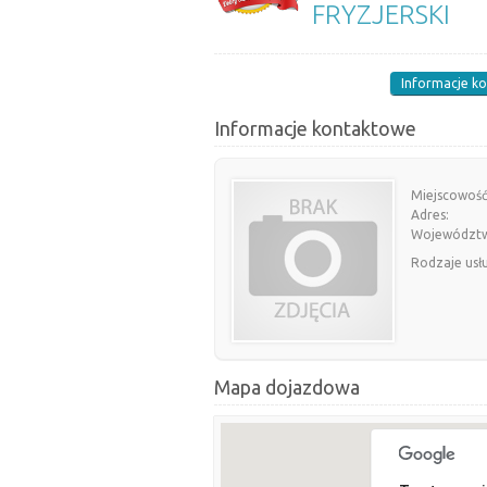
FRYZJERSKI
Informacje k
Informacje kontaktowe
Miejscowość
Adres:
Województ
Rodzaje usł
Mapa dojazdowa