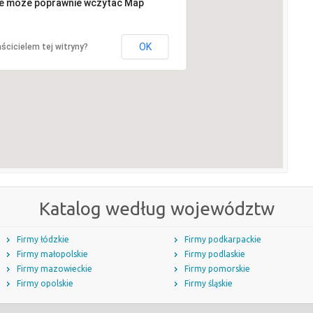
ie może poprawnie wczytać Map
OK
ścicielem tej witryny?
Katalog według województw
Firmy łódzkie
Firmy podkarpackie
Firmy małopolskie
Firmy podlaskie
Firmy mazowieckie
Firmy pomorskie
Firmy opolskie
Firmy śląskie