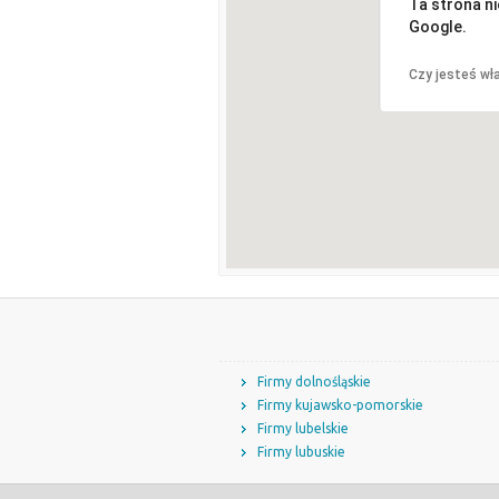
Ta strona n
Google.
Czy jesteś wła
Firmy dolnośląskie
Firmy kujawsko-pomorskie
Firmy lubelskie
Firmy lubuskie