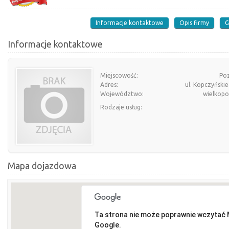
Informacje kontaktowe
Opis firmy
G
Informacje kontaktowe
Miejscowość:
Po
Adres:
ul. Kopczyński
Województwo:
wielkopo
Rodzaje usług:
Mapa dojazdowa
Ta strona nie może poprawnie wczytać
Google.