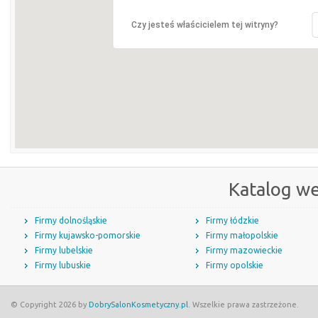
Czy jesteś właścicielem tej witryny?
Katalog w
Firmy dolnośląskie
Firmy łódzkie
Firmy kujawsko-pomorskie
Firmy małopolskie
Firmy lubelskie
Firmy mazowieckie
Firmy lubuskie
Firmy opolskie
© Copyright 2026 by
DobrySalonKosmetyczny.pl
. Wszelkie prawa zastrzeżone.