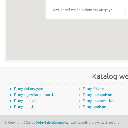
Czy jesteś właścicielem tej witryny?
Katalog w
Firmy dolnośląskie
Firmy łódzkie
Firmy kujawsko-pomorskie
Firmy małopolskie
Firmy lubelskie
Firmy mazowieckie
Firmy lubuskie
Firmy opolskie
© Copyright 2026 by
DobrySalonKosmetyczny.pl
. Wszelkie prawa zastrzeżone.