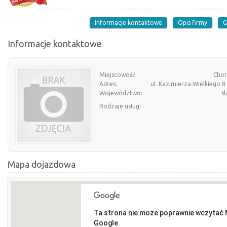
Informacje kontaktowe
Opis firmy
G
Informacje kontaktowe
Miejscowość:
Cho
Adres:
ul. Kazimierza Wielkiego 8
Województwo:
śl
Rodzaje usług:
Mapa dojazdowa
Ta strona nie może poprawnie wczytać
Google.