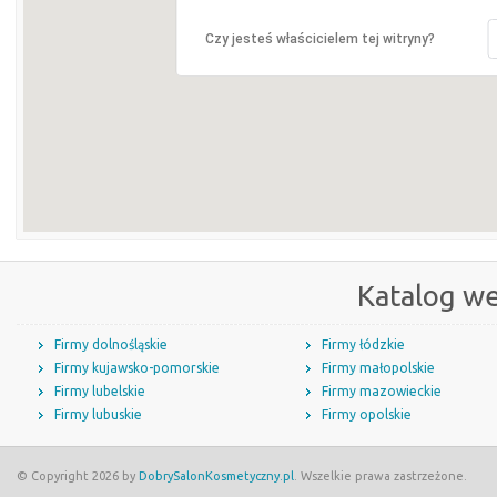
Czy jesteś właścicielem tej witryny?
Katalog w
Firmy dolnośląskie
Firmy łódzkie
Firmy kujawsko-pomorskie
Firmy małopolskie
Firmy lubelskie
Firmy mazowieckie
Firmy lubuskie
Firmy opolskie
© Copyright 2026 by
DobrySalonKosmetyczny.pl
. Wszelkie prawa zastrzeżone.