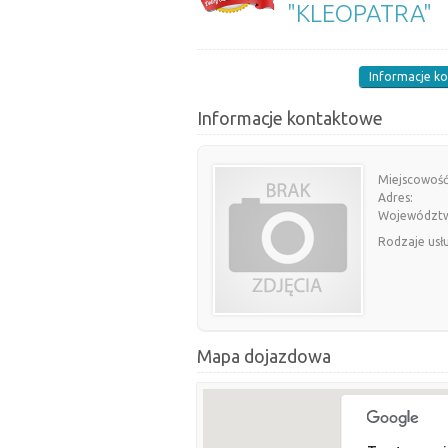
"KLEOPATRA"
Informacje k
Informacje kontaktowe
Miejscowość
Adres:
Województ
Rodzaje usł
Mapa dojazdowa