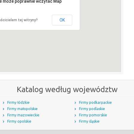
ie może poprawnie wczytać Map
OK
ścicielem tej witryny?
Katalog według województw
Firmy łódzkie
Firmy podkarpackie
Firmy małopolskie
Firmy podlaskie
Firmy mazowieckie
Firmy pomorskie
Firmy opolskie
Firmy śląskie