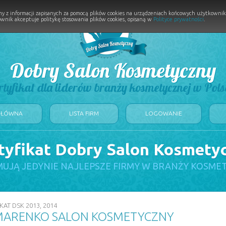
y z informacji zapisanych za pomocą plików cookies na urządzeniach końcowych użytkownikó
wnik akceptuje politykę stosowania plików cookies, opisaną w
Polityce prywatności
.
Dobry Salon Kosmetyczny
rtyfikat dla liderów branży kosmetycznej w Pols
GŁÓWNA
LISTA FIRM
LOGOWANIE
tyfikat Dobry Salon Kosmety
UJĄ JEDYNIE NAJLEPSZE FIRMY W BRANŻY KOSME
KAT DSK 2013, 2014
ARENKO SALON KOSMETYCZNY