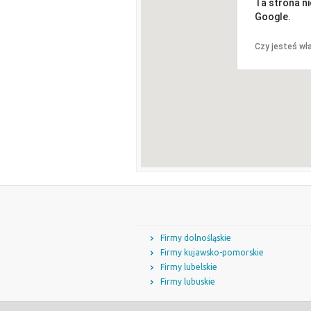
Ta strona n
Google.
Czy jesteś wła
Firmy dolnośląskie
Firmy kujawsko-pomorskie
Firmy lubelskie
Firmy lubuskie