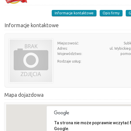
Informacje kontaktowe
Opis firmy
G
Informacje kontaktowe
Miejscowość:
Sub
Adres:
ul. Wybickie
Województwo:
pomor
Rodzaje usług:
Mapa dojazdowa
Ta strona nie może poprawnie wczytać
Google.