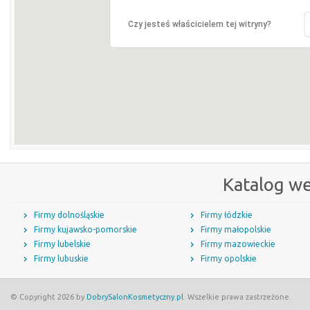
Czy jesteś właścicielem tej witryny?
Katalog w
Firmy dolnośląskie
Firmy łódzkie
Firmy kujawsko-pomorskie
Firmy małopolskie
Firmy lubelskie
Firmy mazowieckie
Firmy lubuskie
Firmy opolskie
© Copyright 2026 by
DobrySalonKosmetyczny.pl
. Wszelkie prawa zastrzeżone.