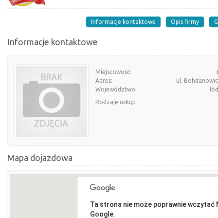
Informacje kontaktowe
Opis firmy
G
Informacje kontaktowe
Miejscowość:
Adres:
ul. Bohdanowic
Województwo:
łó
Rodzaje usług:
Mapa dojazdowa
Ta strona nie może poprawnie wczytać
Google.