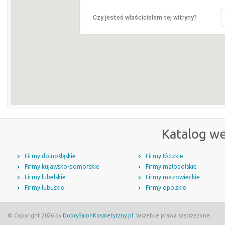
Czy jesteś właścicielem tej witryny?
Katalog w
Firmy dolnośląskie
Firmy łódzkie
Firmy kujawsko-pomorskie
Firmy małopolskie
Firmy lubelskie
Firmy mazowieckie
Firmy lubuskie
Firmy opolskie
© Copyright 2026 by
DobrySalonKosmetyczny.pl
. Wszelkie prawa zastrzeżone.