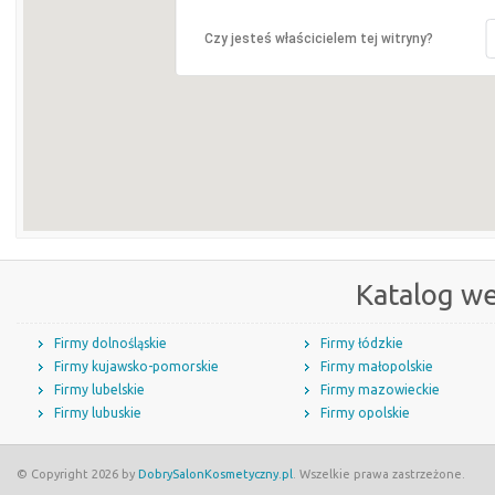
Czy jesteś właścicielem tej witryny?
Katalog w
Firmy dolnośląskie
Firmy łódzkie
Firmy kujawsko-pomorskie
Firmy małopolskie
Firmy lubelskie
Firmy mazowieckie
Firmy lubuskie
Firmy opolskie
© Copyright 2026 by
DobrySalonKosmetyczny.pl
. Wszelkie prawa zastrzeżone.