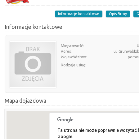
Informacje kontaktowe
Opis firmy
G
Informacje kontaktowe
Miejscowość:
U
Adres:
ul. Grunwaldz
Województwo:
pomor
Rodzaje usług:
Mapa dojazdowa
Ta strona nie może poprawnie wczytać
Google.