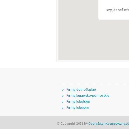
Czy jesteś wła
Firmy dolnośląskie
Firmy kujawsko-pomorskie
Firmy lubelskie
Firmy lubuskie
© Copyright 2026 by
DobrySalonKosmetyczny.pl