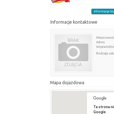
Informacje k
Informacje kontaktowe
Miejscowość
Adres:
Województ
Rodzaje usł
Mapa dojazdowa
Ta strona n
Google.