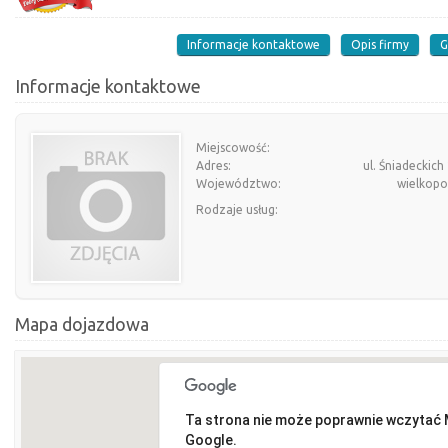
Informacje kontaktowe
Opis firmy
G
Informacje kontaktowe
Miejscowość:
Adres:
ul. Śniadeckich
Województwo:
wielkopo
Rodzaje usług:
Mapa dojazdowa
Ta strona nie może poprawnie wczytać
Google.