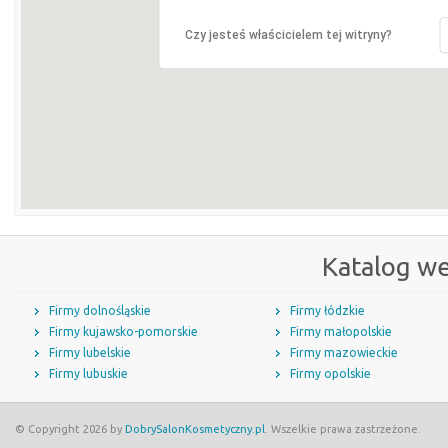
Czy jesteś właścicielem tej witryny?
Katalog w
Firmy dolnośląskie
Firmy łódzkie
Firmy kujawsko-pomorskie
Firmy małopolskie
Firmy lubelskie
Firmy mazowieckie
Firmy lubuskie
Firmy opolskie
© Copyright 2026 by
DobrySalonKosmetyczny.pl
. Wszelkie prawa zastrzeżone.