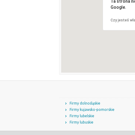
Ta strona n
Google.
Czy jesteś wła
Firmy dolnośląskie
Firmy kujawsko-pomorskie
Firmy lubelskie
Firmy lubuskie