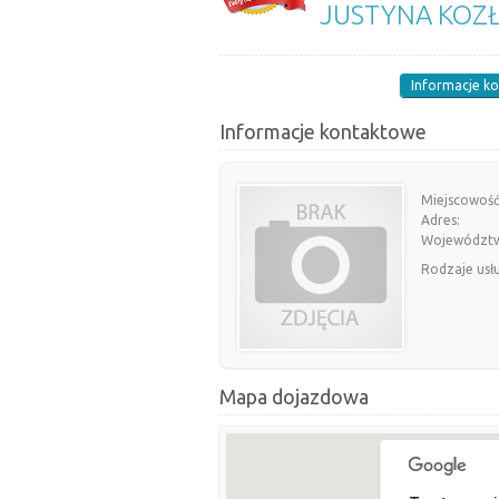
JUSTYNA KOZ
Informacje k
Informacje kontaktowe
Miejscowość
Adres:
Województ
Rodzaje usł
Mapa dojazdowa