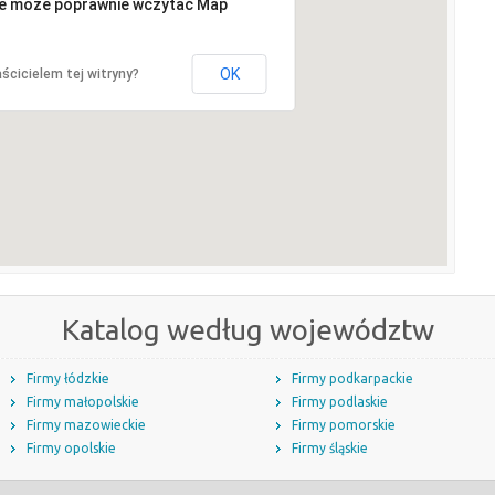
ie może poprawnie wczytać Map
OK
ścicielem tej witryny?
Katalog według województw
Firmy łódzkie
Firmy podkarpackie
Firmy małopolskie
Firmy podlaskie
Firmy mazowieckie
Firmy pomorskie
Firmy opolskie
Firmy śląskie