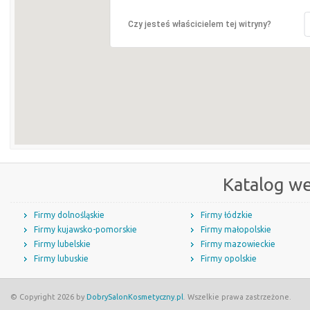
Czy jesteś właścicielem tej witryny?
Katalog w
Firmy dolnośląskie
Firmy łódzkie
Firmy kujawsko-pomorskie
Firmy małopolskie
Firmy lubelskie
Firmy mazowieckie
Firmy lubuskie
Firmy opolskie
© Copyright 2026 by
DobrySalonKosmetyczny.pl
. Wszelkie prawa zastrzeżone.