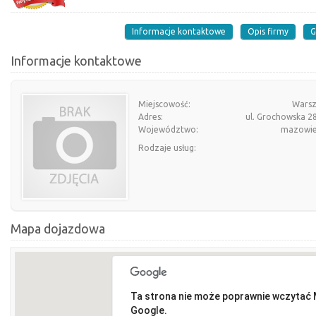
Informacje kontaktowe
Opis firmy
G
Informacje kontaktowe
Miejscowość:
Wars
Adres:
ul. Grochowska 2
Województwo:
mazowie
Rodzaje usług:
Mapa dojazdowa
Ta strona nie może poprawnie wczytać
Google.