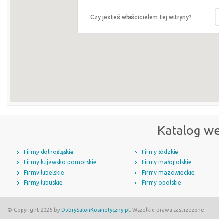
Czy jesteś właścicielem tej witryny?
Katalog w
Firmy dolnośląskie
Firmy łódzkie
Firmy kujawsko-pomorskie
Firmy małopolskie
Firmy lubelskie
Firmy mazowieckie
Firmy lubuskie
Firmy opolskie
© Copyright 2026 by
DobrySalonKosmetyczny.pl
. Wszelkie prawa zastrzeżone.