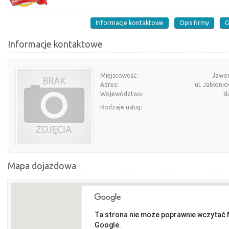
Informacje kontaktowe
Opis firmy
G
Informacje kontaktowe
Miejscowość:
Jawo
Adres:
ul. Jabłoni
Województwo:
śl
Rodzaje usług:
Mapa dojazdowa
Ta strona nie może poprawnie wczytać
Google.