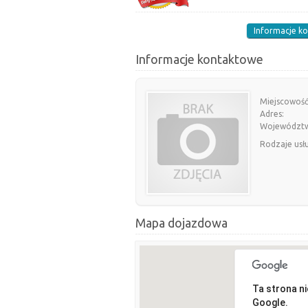
Informacje k
Informacje kontaktowe
Miejscowość
Adres:
Województ
Rodzaje usł
Mapa dojazdowa
Ta strona n
Google.