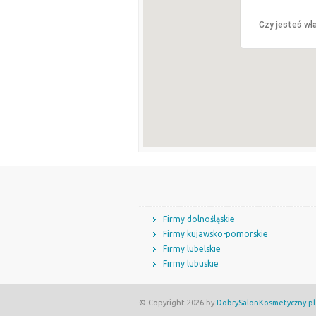
Czy jesteś wła
Firmy dolnośląskie
Firmy kujawsko-pomorskie
Firmy lubelskie
Firmy lubuskie
© Copyright 2026 by
DobrySalonKosmetyczny.pl