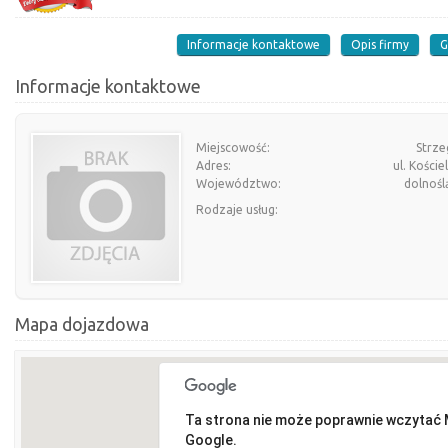
Informacje kontaktowe
Opis firmy
G
Informacje kontaktowe
Miejscowość:
Strz
Adres:
ul. Koście
Województwo:
dolnośl
Rodzaje usług:
Mapa dojazdowa
Ta strona nie może poprawnie wczytać
Google.