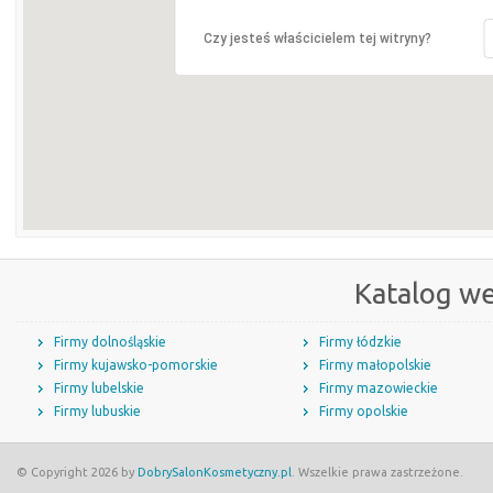
Czy jesteś właścicielem tej witryny?
Katalog w
Firmy dolnośląskie
Firmy łódzkie
Firmy kujawsko-pomorskie
Firmy małopolskie
Firmy lubelskie
Firmy mazowieckie
Firmy lubuskie
Firmy opolskie
© Copyright 2026 by
DobrySalonKosmetyczny.pl
. Wszelkie prawa zastrzeżone.