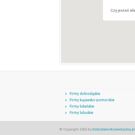
Czy jesteś wła
Firmy dolnośląskie
Firmy kujawsko-pomorskie
Firmy lubelskie
Firmy lubuskie
© Copyright 2026 by
DobrySalonKosmetyczny.pl