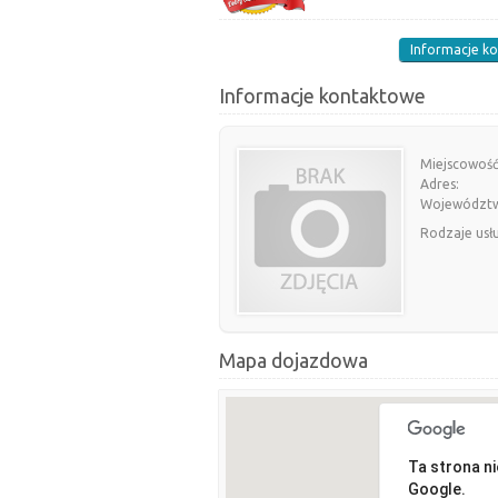
Informacje k
Informacje kontaktowe
Miejscowość
Adres:
Województ
Rodzaje usł
Mapa dojazdowa
Ta strona n
Google.