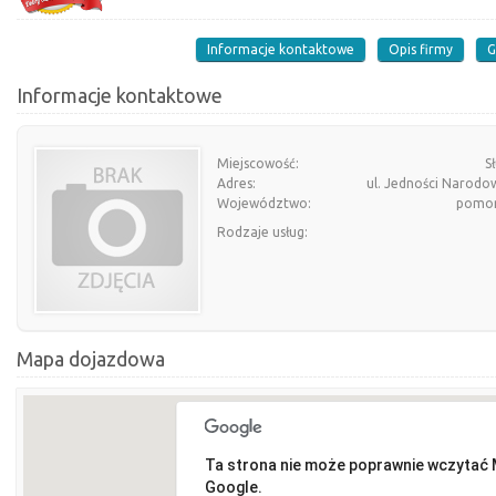
Informacje kontaktowe
Opis firmy
G
Informacje kontaktowe
Miejscowość:
S
Adres:
ul. Jedności Narodo
Województwo:
pomor
Rodzaje usług:
Mapa dojazdowa
Ta strona nie może poprawnie wczytać
Google.