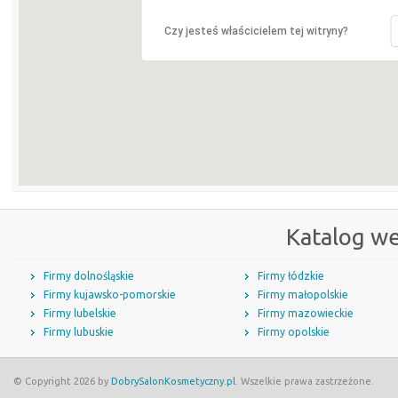
Czy jesteś właścicielem tej witryny?
Katalog w
Firmy dolnośląskie
Firmy łódzkie
Firmy kujawsko-pomorskie
Firmy małopolskie
Firmy lubelskie
Firmy mazowieckie
Firmy lubuskie
Firmy opolskie
© Copyright 2026 by
DobrySalonKosmetyczny.pl
. Wszelkie prawa zastrzeżone.