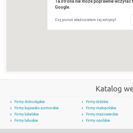
Ta strona nie może poprawnie wczytać
Google.
Czy jesteś właścicielem tej witryny?
Katalog w
Firmy dolnośląskie
Firmy łódzkie
Firmy kujawsko-pomorskie
Firmy małopolskie
Firmy lubelskie
Firmy mazowieckie
Firmy lubuskie
Firmy opolskie