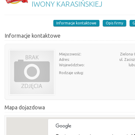
IWONY KARASIŃSKIEJ
Informacje kontaktowe
Opis firmy
G
Informacje kontaktowe
Miejscowość:
Zielona 
Adres:
ul. Zacis
Województwo:
lub
Rodzaje usług:
Mapa dojazdowa