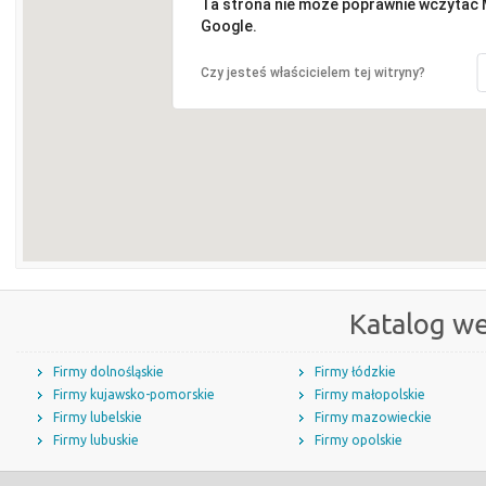
Ta strona nie może poprawnie wczytać
Google.
Czy jesteś właścicielem tej witryny?
Katalog w
Firmy dolnośląskie
Firmy łódzkie
Firmy kujawsko-pomorskie
Firmy małopolskie
Firmy lubelskie
Firmy mazowieckie
Firmy lubuskie
Firmy opolskie