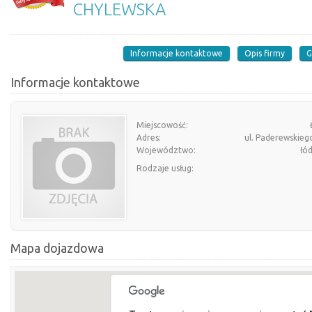
CHYLEWSKA
Informacje kontaktowe
Opis firmy
G
Informacje kontaktowe
Miejscowość:
Adres:
ul. Paderewskieg
Województwo:
łó
Rodzaje usług:
Mapa dojazdowa