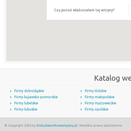
Czy jesteś właścicielem tej witryny?
Katalog w
Firmy dolnośląskie
Firmy łódzkie
Firmy kujawsko-pomorskie
Firmy małopolskie
Firmy lubelskie
Firmy mazowieckie
Firmy lubuskie
Firmy opolskie
© Copyright 2026 by
DobrySalonKosmetyczny.pl
. Wszelkie prawa zastrzeżone.