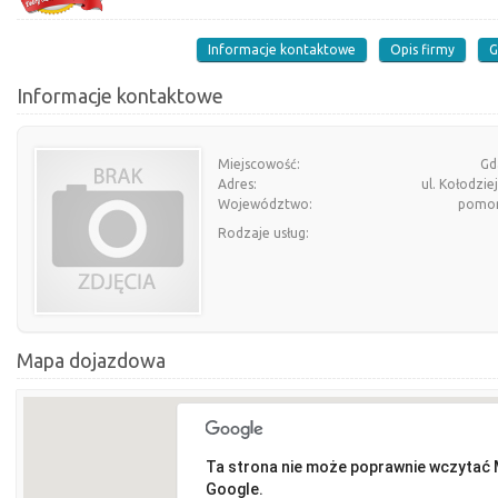
Informacje kontaktowe
Opis firmy
G
Informacje kontaktowe
Miejscowość:
Gd
Adres:
ul. Kołodzie
Województwo:
pomor
Rodzaje usług:
Mapa dojazdowa
Ta strona nie może poprawnie wczytać
Google.