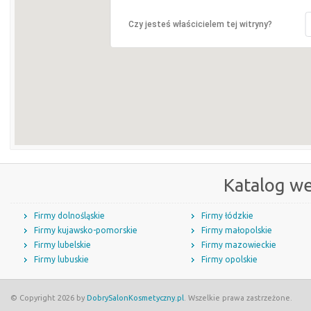
Czy jesteś właścicielem tej witryny?
Katalog w
Firmy dolnośląskie
Firmy łódzkie
Firmy kujawsko-pomorskie
Firmy małopolskie
Firmy lubelskie
Firmy mazowieckie
Firmy lubuskie
Firmy opolskie
© Copyright 2026 by
DobrySalonKosmetyczny.pl
. Wszelkie prawa zastrzeżone.