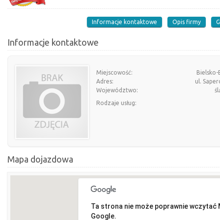
Informacje kontaktowe
Opis firmy
G
Informacje kontaktowe
Miejscowość:
Bielsko-
Adres:
ul. Sape
Województwo:
śl
Rodzaje usług:
Mapa dojazdowa
Ta strona nie może poprawnie wczytać
Google.