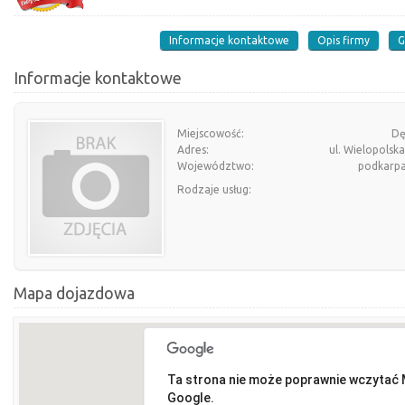
Informacje kontaktowe
Opis firmy
G
Informacje kontaktowe
Miejscowość:
Dę
Adres:
ul. Wielopolsk
Województwo:
podkarpa
Rodzaje usług:
Mapa dojazdowa
Ta strona nie może poprawnie wczytać
Google.