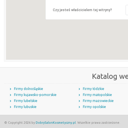
Czy jesteś właścicielem tej witryny?
Katalog w
Firmy dolnośląskie
Firmy łódzkie
Firmy kujawsko-pomorskie
Firmy małopolskie
Firmy lubelskie
Firmy mazowieckie
Firmy lubuskie
Firmy opolskie
© Copyright 2026 by
DobrySalonKosmetyczny.pl
. Wszelkie prawa zastrzeżone.