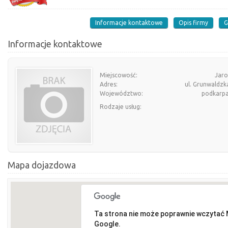
Informacje kontaktowe
Opis firmy
G
Informacje kontaktowe
Miejscowość:
Jaro
Adres:
ul. Grunwaldzk
Województwo:
podkarpa
Rodzaje usług:
Mapa dojazdowa
Ta strona nie może poprawnie wczytać
Google.