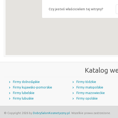
Czy jesteś właścicielem tej witryny?
Katalog w
Firmy dolnośląskie
Firmy łódzkie
Firmy kujawsko-pomorskie
Firmy małopolskie
Firmy lubelskie
Firmy mazowieckie
Firmy lubuskie
Firmy opolskie
© Copyright 2026 by
DobrySalonKosmetyczny.pl
. Wszelkie prawa zastrzeżone.