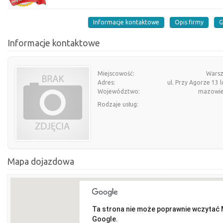
Informacje kontaktowe
Opis firmy
G
Informacje kontaktowe
Miejscowość:
Wars
Adres:
ul. Przy Agorze 13 l
Województwo:
mazowie
Rodzaje usług:
Mapa dojazdowa
Ta strona nie może poprawnie wczytać
Google.