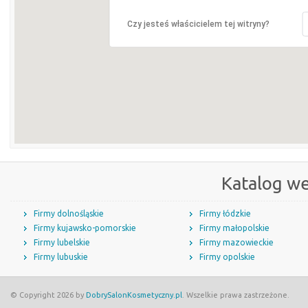
Czy jesteś właścicielem tej witryny?
Katalog w
Firmy dolnośląskie
Firmy łódzkie
Firmy kujawsko-pomorskie
Firmy małopolskie
Firmy lubelskie
Firmy mazowieckie
Firmy lubuskie
Firmy opolskie
© Copyright 2026 by
DobrySalonKosmetyczny.pl
. Wszelkie prawa zastrzeżone.