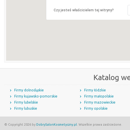
Czy jesteś właścicielem tej witryny?
Katalog w
Firmy dolnośląskie
Firmy łódzkie
Firmy kujawsko-pomorskie
Firmy małopolskie
Firmy lubelskie
Firmy mazowieckie
Firmy lubuskie
Firmy opolskie
© Copyright 2026 by
DobrySalonKosmetyczny.pl
. Wszelkie prawa zastrzeżone.