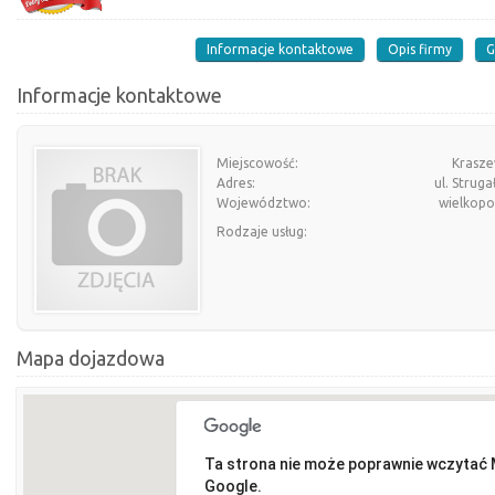
Informacje kontaktowe
Opis firmy
G
Informacje kontaktowe
Miejscowość:
Krasze
Adres:
ul. Struga
Województwo:
wielkopo
Rodzaje usług:
Mapa dojazdowa
Ta strona nie może poprawnie wczytać
Google.